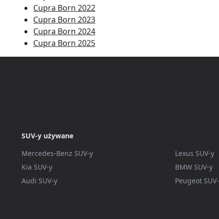
Cupra Born 2022
Cupra Born 2023
Cupra Born 2024
Cupra Born 2025
SUV-y używane
Mercedes-Benz SUV-y
Lexus SUV-y
Kia SUV-y
BMW SUV-y
Audi SUV-y
Peugeot SUV-