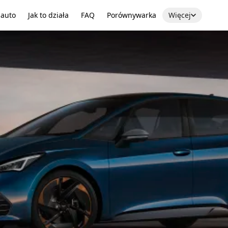
 auto
Jak to działa
FAQ
Porównywarka
Więcej