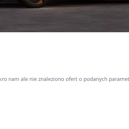
kro nam ale nie znaleziono ofert o podanych parame