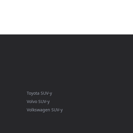
Toyota SUV-y
Volvo SUV-y
Volkswagen SUV-y