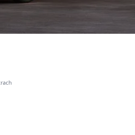
trach