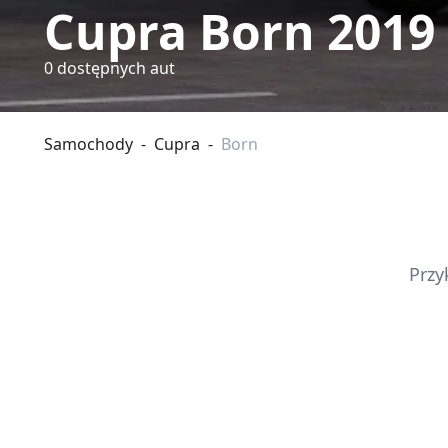
Cupra Born 2019
0
dostępnych aut
Samochody
-
Cupra
-
Born
Przy