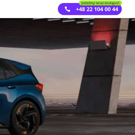
Jesteśmy teraz dostępni!
+48 22 104 00 44