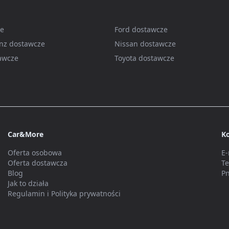
ze
Ford dostawcze
nz dostawcze
Nissan dostawcze
awcze
Toyota dostawcze
Car&More
K
Oferta osobowa
E-
Oferta dostawcza
Te
Blog
Pn
Jak to działa
Regulamin i Polityka prywatności