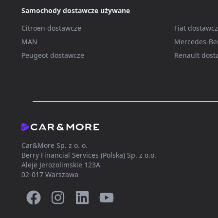
Samochody dostawcze używane
Citroen dostawcze
Fiat dostawc
MAN
Mercedes-Be
Peugeot dostawcze
Renault dost
Car&More Sp. z o. o.
Berry Financial Services (Polska) Sp. z o.o.
Aleje Jerozolimskie 123A
02-017 Warszawa