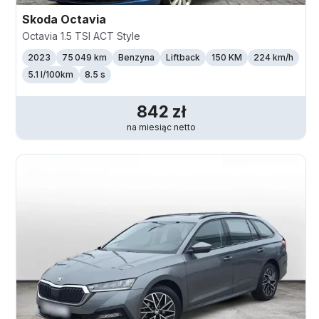
Skoda
Octavia
Octavia 1.5 TSI ACT Style
2023
75 049 km
Benzyna
Liftback
150 KM
224
km/h
5.1 l/100km
8.5 s
842
zł
na miesiąc
netto