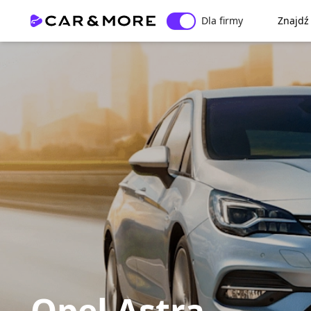
Dla firmy
Znajdź
Opel Astra