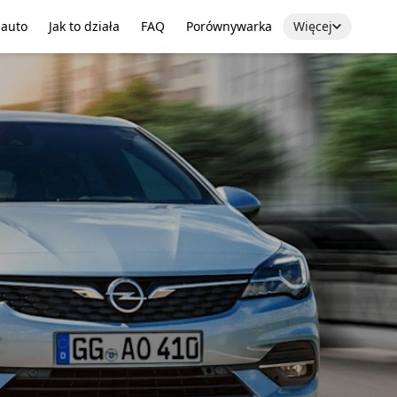
 auto
Jak to działa
FAQ
Porównywarka
Więcej