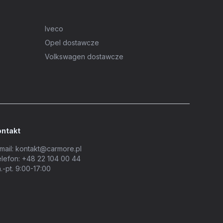
Iveco
Opel dostawcze
Volkswagen dostawcze
ontakt
mail:
kontakt@carmore.pl
lefon:
+48 22 104 00 44
.-pt. 9:00-17:00