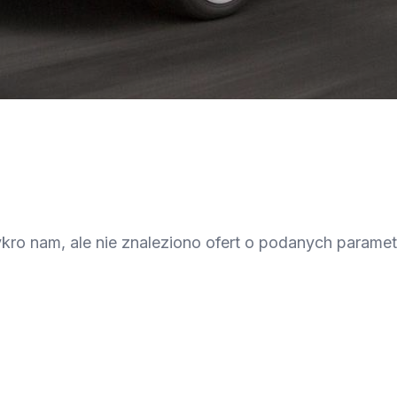
kro nam, ale nie znaleziono ofert o podanych parame