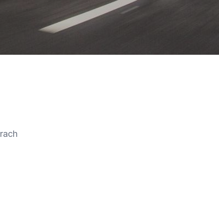
trach