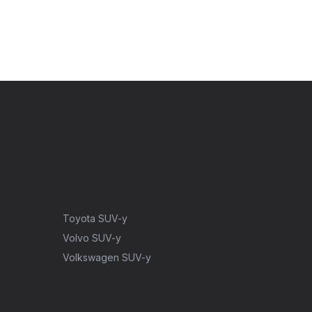
Toyota SUV-y
Volvo SUV-y
Volkswagen SUV-y