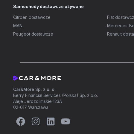
Samochody dostawcze używane
Citroen dostawcze
Fiat dostawc
MAN
Mercedes-Be
Peugeot dostawcze
Renault dost
Car&More Sp. z o. o.
Berry Financial Services (Polska) Sp. z o.o.
Aleje Jerozolimskie 123A
02-017 Warszawa