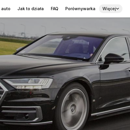
 auto
Jak to działa
FAQ
Porównywarka
Więcej