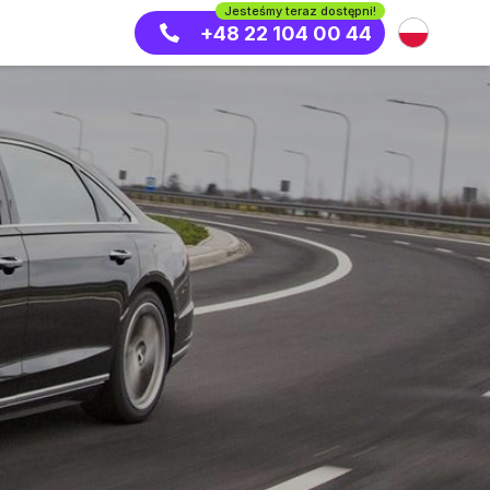
Jesteśmy teraz dostępni!
+48 22 104 00 44