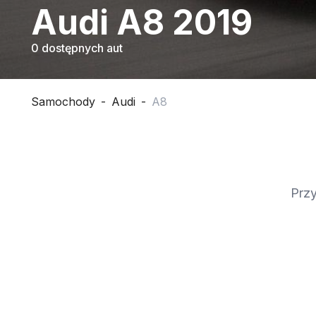
Audi A8 2019
0 dostępnych aut
Samochody
-
Audi
-
A8
Przy