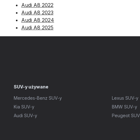
Audi A8 2022
Audi A8 2023
Audi A8 2024
Audi A8 2025
SUV-y używane
Mercedes-Benz SUV-y
Lexus SUV-y
Kia SUV-y
BMW SUV-y
Audi SUV-y
Peugeot SUV