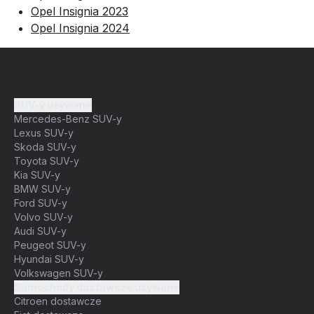
Opel Insignia 2023
Opel Insignia 2024
SUV-y używane
Mercedes-Benz SUV-y
Lexus SUV-y
Skoda SUV-y
Toyota SUV-y
Kia SUV-y
BMW SUV-y
Ford SUV-y
Volvo SUV-y
Audi SUV-y
Peugeot SUV-y
Hyundai SUV-y
Volkswagen SUV-y
Samochody dostawcze używane
Citroen dostawcze