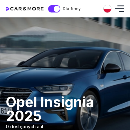
Dla firmy
Opel Insignia
2025
0 dostępnych aut