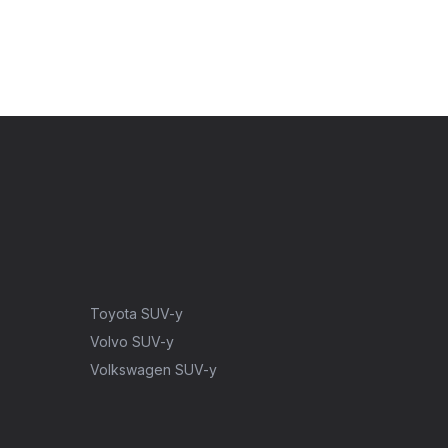
Toyota SUV-y
Volvo SUV-y
Volkswagen SUV-y