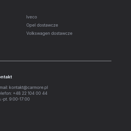
Iveco
Opel dostawcze
Volkswagen dostawcze
ontakt
mail:
kontakt@carmore.pl
lefon:
+48 22 104 00 44
.-pt. 9:00-17:00