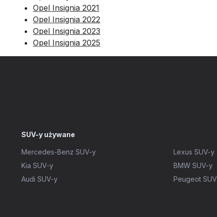
Opel Insignia 2021
Opel Insignia 2022
Opel Insignia 2023
Opel Insignia 2025
SUV-y używane
Mercedes-Benz SUV-y
Lexus SUV-y
Kia SUV-y
BMW SUV-y
Audi SUV-y
Peugeot SUV