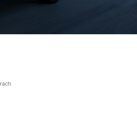
trach