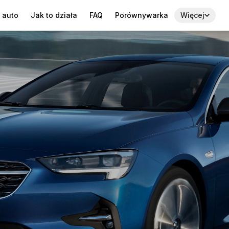
 auto
Jak to działa
FAQ
Porównywarka
Więcej