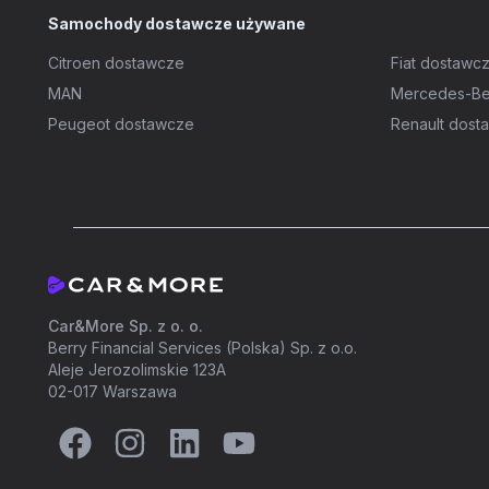
Samochody dostawcze używane
Citroen dostawcze
Fiat dostawc
MAN
Mercedes-Be
Peugeot dostawcze
Renault dost
Car&More Sp. z o. o.
Berry Financial Services (Polska) Sp. z o.o.
Aleje Jerozolimskie 123A
02-017 Warszawa