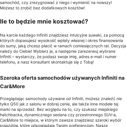
samochód, czy zrezygnować z niego i wymienić na nowszy!
Możesz to zrobić bez dodatkowych kosztów!
Ile to będzie mnie kosztować?
Na karcie każdego Infiniti znajdziesz intuicyjne suwaki, za pomocą
których dopasujesz wysokość wpłaty własnej i okres finansowania
do sumy, jaką chcesz płacić w ramach comiesięcznych rat. Decyzja
należy do Ciebie! Wybierz je, a następnie zarezerwuj wybrane
Infiniti – wystarczy, że podasz swoje imię, adres e-mail i numer
telefonu, a nasz konsultant skontaktuje się z Tobą!
Szeroka oferta samochodów używanych Infiniti na
Car&More
Przeglądając samochody używane od Infiniti, możesz znaleźć nie
tylko Q50 jak z salonu w dobrej cenie, ale także inne modele tej
marki na sprzedaż. Bez względu na to, czy szukasz miejskiego
hatchbacka, dynamicznego sedana czy przestronnego SUV-a,
Car&More to miejsce, w którym zawsze znajdziesz szeroki wybór
pojazdów, które odpowiadają Twoim preferencjom. Nasze