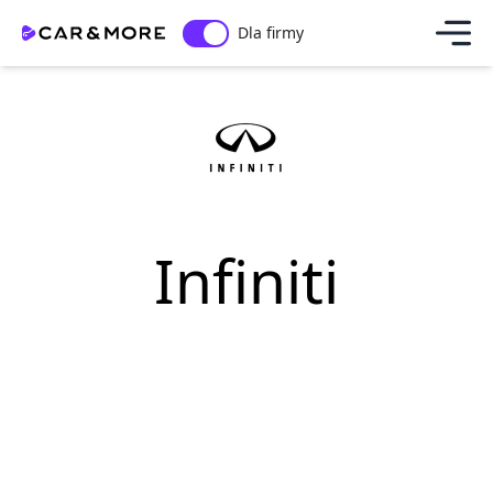
Dla firmy
Infiniti