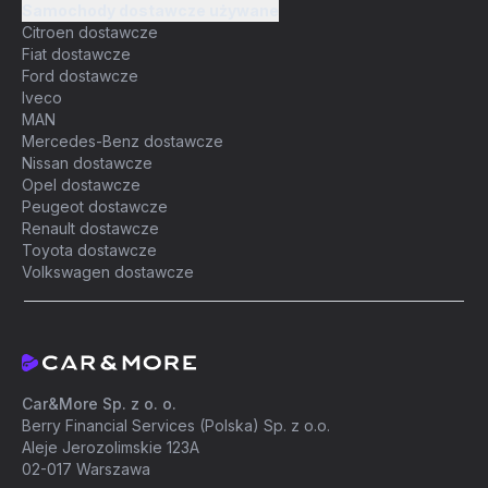
Samochody dostawcze używane
Citroen dostawcze
Fiat dostawcze
Ford dostawcze
Iveco
MAN
Mercedes-Benz dostawcze
Nissan dostawcze
Opel dostawcze
Peugeot dostawcze
Renault dostawcze
Toyota dostawcze
Volkswagen dostawcze
Car&More Sp. z o. o.
Berry Financial Services (Polska) Sp. z o.o.
Aleje Jerozolimskie 123A
02-017 Warszawa