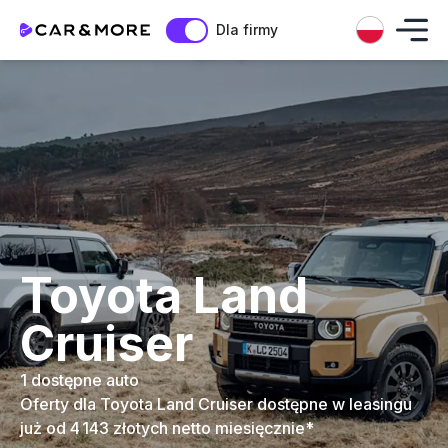
Dla firmy
Toyota Land
Cruiser
1 dostępne auto
Oferty dla Toyota Land Cruiser dostępne w leasingu
już od 4 143 złotych netto miesięcznie*