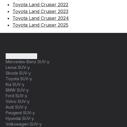
Toyota Land Cruiser 2022
Toyota Land Cruiser 2023
Toyota Land Cruiser 2024
Toyota Land Cruiser 2025
SUV-y używane
Mercedes-Benz SUV-y
Lexus SUV-y
Skoda SUV-y
Toyota SUV-y
Kia SUV-y
BMW SUV-y
Ford SUV-y
Volvo SUV-y
Audi SUV-y
Peugeot SUV-y
Hyundai SUV-y
Volkswagen SUV-y