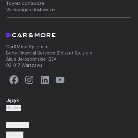
Toyota dostawcze
Volkswagen dostawcze
Car&More Sp. z o. o.
Berry Financial Services (Polska) Sp. z o.o.
Aleje Jerozolimskie 123A
02-017 Warszawa
Język
Polski
Car&More
Kontakt