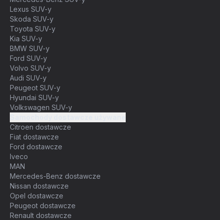
Lexus SUV-y
Skoda SUV-y
Toyota SUV-y
Kia SUV-y
BMW SUV-y
Ford SUV-y
Volvo SUV-y
Audi SUV-y
Peugeot SUV-y
Hyundai SUV-y
Volkswagen SUV-y
Samochody dostawcze używane
Citroen dostawcze
Fiat dostawcze
Ford dostawcze
Iveco
MAN
Mercedes-Benz dostawcze
Nissan dostawcze
Opel dostawcze
Peugeot dostawcze
Renault dostawcze