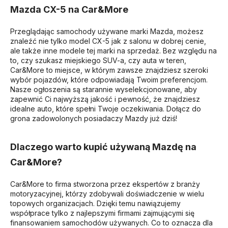
Mazda CX-5 na Car&More
Przeglądając samochody używane marki Mazda, możesz
znaleźć nie tylko model CX-5 jak z salonu w dobrej cenie,
ale także inne modele tej marki na sprzedaż. Bez względu na
to, czy szukasz miejskiego SUV-a, czy auta w teren,
Car&More to miejsce, w którym zawsze znajdziesz szeroki
wybór pojazdów, które odpowiadają Twoim preferencjom.
Nasze ogłoszenia są starannie wyselekcjonowane, aby
zapewnić Ci najwyższą jakość i pewność, że znajdziesz
idealne auto, które spełni Twoje oczekiwania. Dołącz do
grona zadowolonych posiadaczy Mazdy już dziś!
Dlaczego warto kupić używaną Mazdę na
Car&More?
Car&More to firma stworzona przez ekspertów z branży
motoryzacyjnej, którzy zdobywali doświadczenie w wielu
topowych organizacjach. Dzięki temu nawiązujemy
współprace tylko z najlepszymi firmami zajmującymi się
finansowaniem samochodów używanych. Co to oznacza dla