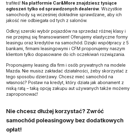
trafiłeś!
Na platformie Car&More znajdziesz tysiące
ogłoszeń tylko od sprawdzonych dealerów
. Wszystkie
samochody są wcześniej dokładnie sprawdzane, aby ich
jakość nie odbiegała od tych z salonów.
Odkryj szeroki wybór pojazdów na sprzedaż różnej klasy i
nie przejmuj się finansowaniem! Oferujemy elastyczne formy
leasingu oraz kredytów na samochód. Dzięki współpracy z 5
bankami, firmami leasingowymi i CFM proponujemy naszym
klientom tylko dopasowane do ich oczekiwań rozwiązania.
Proponujemy leasing dla firm i osób prywatnych na modele
Mazda. Nie musisz zakładać działalności, żeby skorzystać z
tego sposobu dzierżawy. Chcesz mieć samochód na
własność? Postaw na kredyt, który działa jak abonament z
niską ratą – taką opcję zakupu aut używanych także możemy
zaproponować!
Nie chcesz dłużej korzystać? Zwróć
samochód poleasingowy bez dodatkowych
opłat!