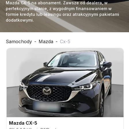
Mazda CX-5 na abonament. Zawsze od dealera, w
perfekcyjnym stanie, z wygodnym finansowaniem w
formie kredytu lub leasingu oraz atrakcyjnymi pakietami
dodatkowymi.
Samochody
-
Mazda
-
Cx-5
Mazda
CX-5