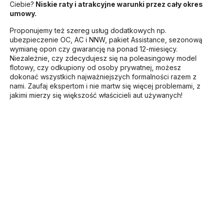
Ciebie?
Niskie raty i atrakcyjne warunki przez cały okres
umowy.
Proponujemy też szereg usług dodatkowych np.
ubezpieczenie OC, AC i NNW, pakiet Assistance, sezonową
wymianę opon czy gwarancję na ponad 12-miesięcy.
Niezależnie, czy zdecydujesz się na poleasingowy model
flotowy, czy odkupiony od osoby prywatnej, możesz
dokonać wszystkich najważniejszych formalności razem z
nami. Zaufaj ekspertom i nie martw się więcej problemami, z
jakimi mierzy się większość właścicieli aut używanych!