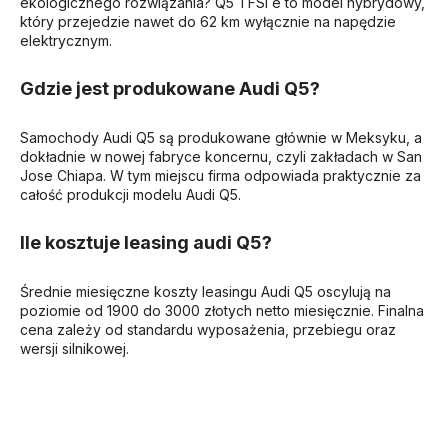
ekologicznego rozwiązania? Q5 TFSI e to model hybrydowy,
który przejedzie nawet do 62 km wyłącznie na napędzie
elektrycznym.
Gdzie jest produkowane Audi Q5?
Samochody Audi Q5 są produkowane głównie w Meksyku, a
dokładnie w nowej fabryce koncernu, czyli zakładach w San
Jose Chiapa. W tym miejscu firma odpowiada praktycznie za
całość produkcji modelu Audi Q5.
Ile kosztuje leasing audi Q5?
Średnie miesięczne koszty leasingu Audi Q5 oscylują na
poziomie od 1900 do 3000 złotych netto miesięcznie. Finalna
cena zależy od standardu wyposażenia, przebiegu oraz
wersji silnikowej.