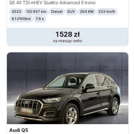
Q5 40 TDI mHEV Quattro Advanced S tronic
2022
120 957 km
Diesel
SUV
204 KM
222
km/h
6.1 l/100km
7.6 s
1 528
zł
na miesiąc
netto
Audi
Q5