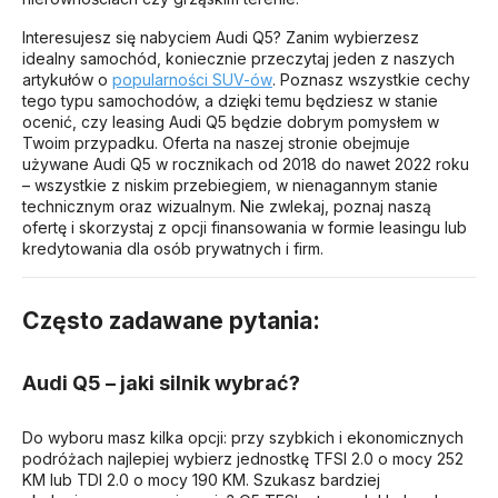
Interesujesz się nabyciem Audi Q5? Zanim wybierzesz
idealny samochód, koniecznie przeczytaj jeden z naszych
artykułów o
popularności SUV-ów
. Poznasz wszystkie cechy
tego typu samochodów, a dzięki temu będziesz w stanie
ocenić, czy leasing Audi Q5 będzie dobrym pomysłem w
Twoim przypadku. Oferta na naszej stronie obejmuje
używane Audi Q5 w rocznikach od 2018 do nawet 2022 roku
– wszystkie z niskim przebiegiem, w nienagannym stanie
technicznym oraz wizualnym. Nie zwlekaj, poznaj naszą
ofertę i skorzystaj z opcji finansowania w formie leasingu lub
kredytowania dla osób prywatnych i firm.
Często zadawane pytania:
Audi Q5 – jaki silnik wybrać?
Do wyboru masz kilka opcji: przy szybkich i ekonomicznych
podróżach najlepiej wybierz jednostkę TFSI 2.0 o mocy 252
KM lub TDI 2.0 o mocy 190 KM. Szukasz bardziej