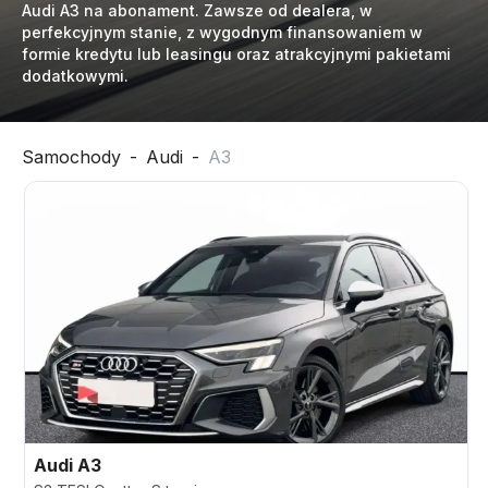
Audi A3 na abonament. Zawsze od dealera, w
perfekcyjnym stanie, z wygodnym finansowaniem w
formie kredytu lub leasingu oraz atrakcyjnymi pakietami
dodatkowymi.
Samochody
-
Audi
-
A3
Audi
A3