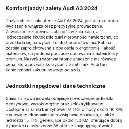
Komfort jazdy i zalety Audi A3 2024
Dużym atutem, jaki oferuje Audi A3 2024, jest bardzo dobre
wyciszenie wnętrza oraz precyzyjne prowadzenie.
Zawieszenie zapewnia stabilność w zakrętach, a
jednocześnie skutecznie tłumi nierówności nawierzchni, co
przekłada się na wysoki komfort podróżowania. Kabina
została zaprojektowana z dbałością o ergonomię i jakość
materiałów, co podnosi poczucie obcowania z autem klasy
premium. Na rynku wtórnym istotne znaczenie ma również
cena, która pozwala korzystać z zalet marki Audi bez
konieczności zakupu nowego pojazdu.
Jednostki napędowe i dane techniczne
Gama silnikowa modelu obejmuje nowoczesne jednostki
benzynowe, wysokoprężne oraz zelektryfikowane.
Dostępne są silniki benzynowe 1.0 TFSI o mocy około 110 KM,
stanowiące ekonomiczne rozwiązanie do miasta, a także
jednostki 1.5 TFSI generujące około 150 KM, oferujące dobrą
dynamikę i elastyczność. W ofercie znajdują się również