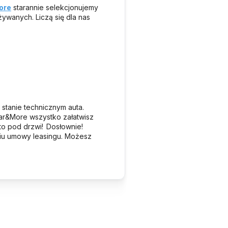
ore
starannie selekcjonujemy
ywanych. Liczą się dla nas
tanie technicznym auta.
 Car&More wszystko załatwisz
o pod drzwi! Dosłownie!
iu umowy leasingu. Możesz