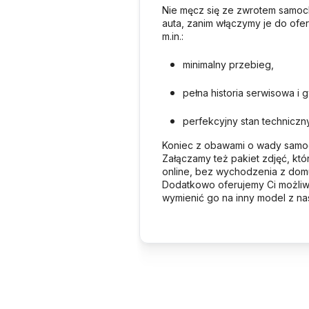
Nie męcz się ze zwrotem samoc
auta, zanim włączymy je do ofer
m.in.:
minimalny przebieg,
pełna historia serwisowa i
perfekcyjny stan techniczn
Koniec z obawami o wady samoc
Załączamy też pakiet zdjęć, któ
online, bez wychodzenia z dom
Dodatkowo oferujemy Ci możli
wymienić go na inny model z na