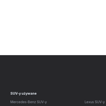
SUV-y używane
Mercedes-Benz SUV-y
Lexus SUV-y