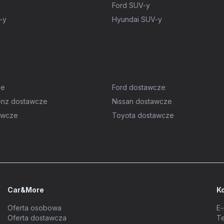
Ford SUV-y
-y
Hyundai SUV-y
ze
Ford dostawcze
nz dostawcze
Nissan dostawcze
awcze
Toyota dostawcze
Car&More
K
Oferta osobowa
E-
Oferta dostawcza
Te