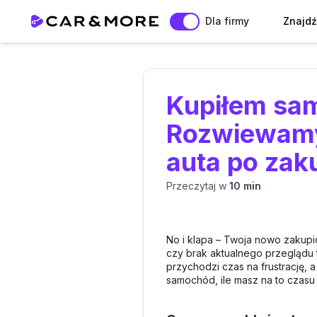
Dla firmy
Znajdź
Kupiłem sa
Rozwiewamy
auta po zak
Przeczytaj w
10 min
No i klapa – Twoja nowo zakupio
czy brak aktualnego przeglądu 
przychodzi czas na frustrację, 
samochód, ile masz na to czasu