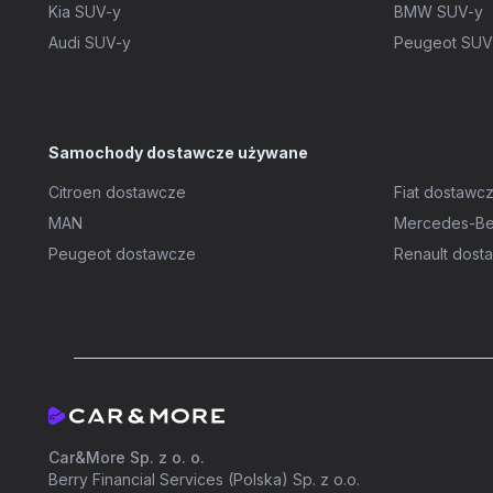
Kia SUV-y
BMW SUV-y
Audi SUV-y
Peugeot SUV
Samochody dostawcze używane
Citroen dostawcze
Fiat dostawc
MAN
Mercedes-Be
Peugeot dostawcze
Renault dost
Car&More Sp. z o. o.
Berry Financial Services (Polska) Sp. z o.o.